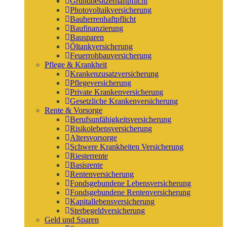
Grundbesitzerhaftpflicht
Photovoltaikversicherung
Bauherrenhaftpflicht
Baufinanzierung
Bausparen
Öltankversicherung
Feuerrohbauversicherung
Pflege & Krankheit
Krankenzusatzversicherung
Pflegeversicherung
Private Krankenversicherung
Gesetzliche Krankenversicherung
Rente & Vorsorge
Berufs­unfähigkeitsversicherung
Risikolebensversicherung
Altersvorsorge
Schwere Krankheiten Versicherung
Riesterrente
Basisrente
Rentenversicherung
Fondsgebundene Lebensversicherung
Fondsgebundene Rentenversicherung
Kapitallebensversicherung
Sterbegeldversicherung
Geld und Sparen