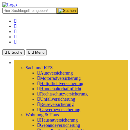
Suche
Menü
Vergleiche
Sach und KFZ
Autoversicherung
Motorradversicherung
Haftpflichtversicherung
Hundehalterhaftpflicht
Rechtsschutzversicherung
Unfallversicherung
Reiseversicherung
Gewerbeversicherung
Wohnung & Haus
Hausratversicherung
Gebäudeversicherung