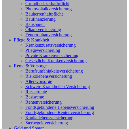
Grundbesitzerhaftpflicht
Photovoltaikversicherung
Bauherrenhaftpflicht
Baufinanzierung
Bausparen
Öltankversicherung
Feuerrohbauversicherung
Pflege & Krankheit
Krankenzusatzversicherung
Pflegeversicherung
Private Krankenversicherung
Gesetzliche Krankenversicherung
Rente & Vorsorge
Berufs­unfähigkeitsversicherung
Risikolebensversicherung
Altersvorsorge
Schwere Krankheiten Versicherung
Riesterrente
Basisrente
Rentenversicherung
Fondsgebundene Lebensversicherung
Fondsgebundene Rentenversicherung
Kapitallebensversicherung
Sterbegeldversicherung
Geld und Sparen