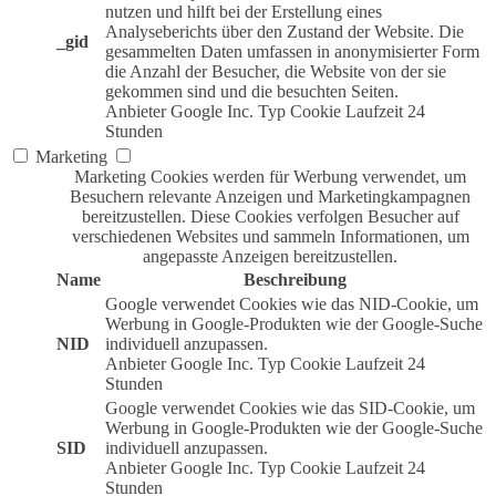
nutzen und hilft bei der Erstellung eines
Analyseberichts über den Zustand der Website. Die
_gid
gesammelten Daten umfassen in anonymisierter Form
die Anzahl der Besucher, die Website von der sie
gekommen sind und die besuchten Seiten.
Anbieter
Google Inc.
Typ
Cookie
Laufzeit
24
Stunden
Marketing
Marketing Cookies werden für Werbung verwendet, um
Besuchern relevante Anzeigen und Marketingkampagnen
bereitzustellen. Diese Cookies verfolgen Besucher auf
verschiedenen Websites und sammeln Informationen, um
angepasste Anzeigen bereitzustellen.
Name
Beschreibung
Google verwendet Cookies wie das NID-Cookie, um
Werbung in Google-Produkten wie der Google-Suche
NID
individuell anzupassen.
Anbieter
Google Inc.
Typ
Cookie
Laufzeit
24
Stunden
Google verwendet Cookies wie das SID-Cookie, um
Werbung in Google-Produkten wie der Google-Suche
SID
individuell anzupassen.
Anbieter
Google Inc.
Typ
Cookie
Laufzeit
24
Stunden