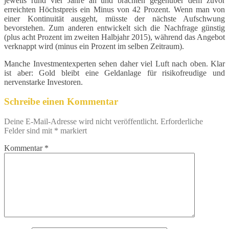
jeweils rund vier Jahre an und brachten gegenüber dem zuvor
erreichten Höchstpreis ein Minus von 42 Prozent. Wenn man von
einer Kontinuität ausgeht, müsste der nächste Aufschwung
bevorstehen. Zum anderen entwickelt sich die Nachfrage günstig
(plus acht Prozent im zweiten Halbjahr 2015), während das Angebot
verknappt wird (minus ein Prozent im selben Zeitraum).
Manche Investmentexperten sehen daher viel Luft nach oben. Klar
ist aber: Gold bleibt eine Geldanlage für risikofreudige und
nervenstarke Investoren.
Schreibe einen Kommentar
Deine E-Mail-Adresse wird nicht veröffentlicht.
Erforderliche
Felder sind mit
*
markiert
Kommentar
*