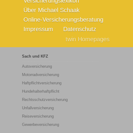
Versicherungslexikon
Über Michael Schaak
Online-Versicherungsberatung
Impressum
Datenschutz
twin Homepages
Sach und KFZ
Autoversicherung
Motorradversicherung
Haftpflichtversicherung
Hundehalterhaftpflicht
Rechtsschutzversicherung
Unfallversicherung
Reiseversicherung
Gewerbeversicherung