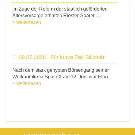
Im Zuge der Reform der staatlich geförderten
Altersvorsorge erhalten Riester-Sparer …
> weiterlesen
09.07.2026 | Für kurze Zeit Billionär
Nach dem stark gehypten Börsengang seiner
Weltraumfirma SpaceX am 12. Juni war Elon …
> weiterlesen