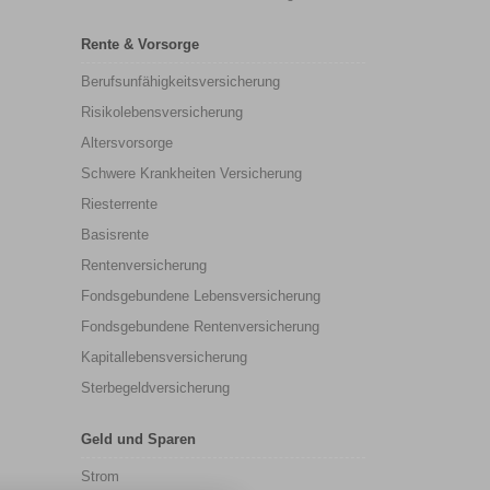
Rente & Vorsorge
Berufs­unfähigkeitsversicherung
Risikolebensversicherung
Altersvorsorge
Schwere Krankheiten Versicherung
Riesterrente
Basisrente
Rentenversicherung
Fondsgebundene Lebensversicherung
Fondsgebundene Rentenversicherung
Kapitallebensversicherung
Sterbegeldversicherung
Geld und Sparen
Strom
nstellungen