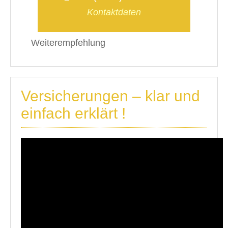
Kontaktdaten
Weiterempfehlung
Versicherungen – klar und
einfach erklärt !