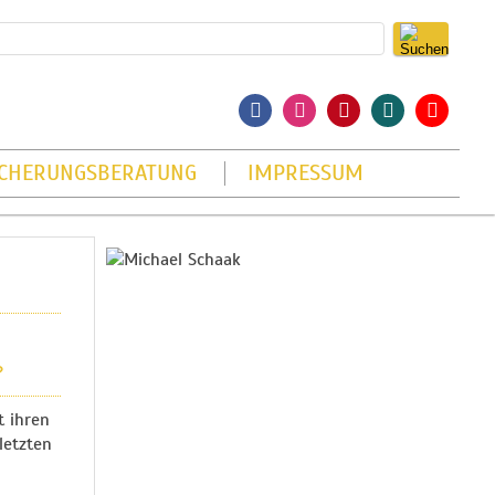
ICHERUNGSBERATUNG
IMPRESSUM
?
t ihren
letzten