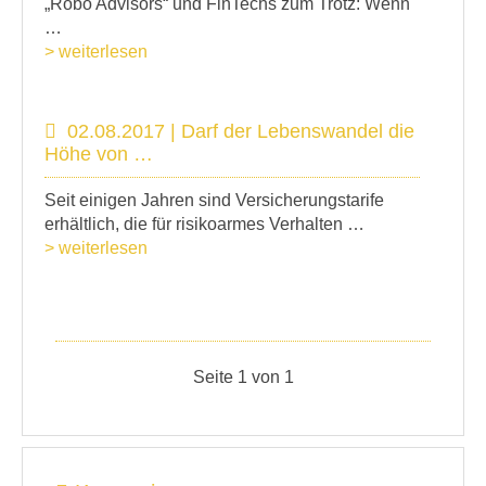
„Robo Advisors“ und FinTechs zum Trotz: Wenn
…
> weiterlesen
02.08.2017 | Darf der Lebenswandel die
Höhe von …
Seit einigen Jahren sind Versicherungstarife
erhältlich, die für risikoarmes Verhalten …
> weiterlesen
Seite 1 von 1