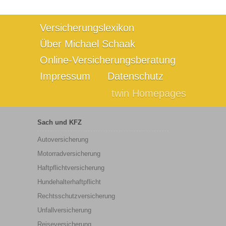
Versicherungslexikon
Über Michael Schaak
Online-Versicherungsberatung
Impressum
Datenschutz
twin Homepages
Sach und KFZ
Autoversicherung
Motorradversicherung
Haftpflichtversicherung
Hundehalterhaftpflicht
Rechtsschutzversicherung
Unfallversicherung
Reiseversicherung