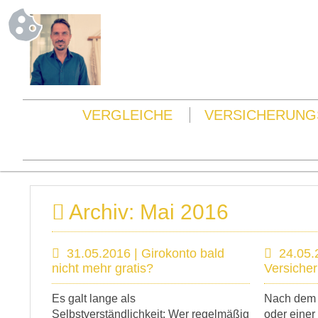
VERGLEICHE
VERSICHERUNG
Archiv: Mai 2016
31.05.2016 | Girokonto bald
24.05.
nicht mehr gratis?
Versiche
Es galt lange als
Nach dem 
Selbstverständlichkeit: Wer regelmäßig
oder einer