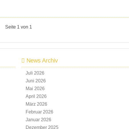
Seite 1 von 1
News Archiv
Juli 2026
Juni 2026
Mai 2026
April 2026
März 2026
Februar 2026
Januar 2026
Dezember 2025