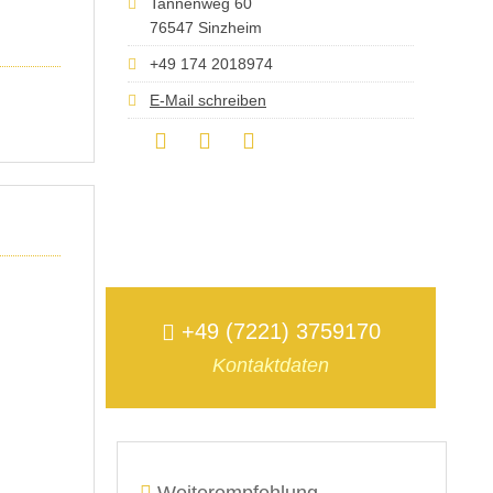
Tannenweg 60
76547 Sinzheim
+49 174 2018974
E-Mail schreiben
+49 (7221) 3759170
Kontaktdaten