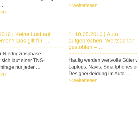
 …
> weiterlesen
sen
2016 | Keine Lust auf
10.05.2016 | Auto
emen? Das gilt für …
aufgebrochen, Wertsachen
gestohlen – …
r Niedrigzinsphase
Häufig werden wertvolle Güter 
t sich laut einer TNS-
Laptops, Navis, Smartphones o
Umfrage nur jeder …
Designerkleidung im Auto …
sen
> weiterlesen