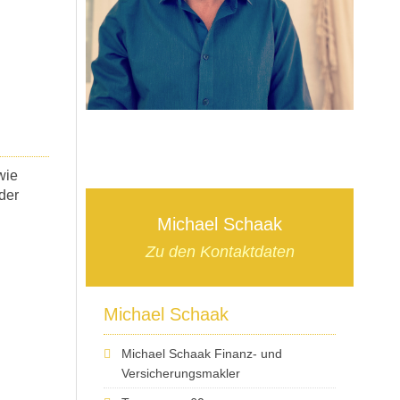
wie
der
Michael Schaak
Zu den Kontaktdaten
Michael Schaak
Michael Schaak Finanz- und
Versicherungsmakler