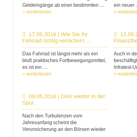
Geldeingänge ab einer bestimmten …
ein neuer
> weiterlesen
> weiterle
17.05.2016 | Wie Sie Ihr
12.05.
Fahrrad richtig versichern …
Finanzth
Das Fahrrad ist längst mehr als ein
Auch in de
bloß praktisches Fortbewegungsmittel,
beschäftig
es ist ein …
Infratest-
> weiterlesen
> weiterle
09.05.2016 | DAX wieder in der
Spur
Nach den Turbulenzen vom
Jahresanfang scheint die
Verunsicherung an den Börsen wieder
…