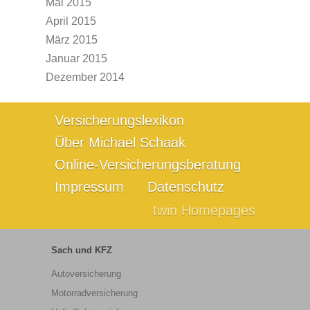
Mai 2015
April 2015
März 2015
Januar 2015
Dezember 2014
Versicherungslexikon
Über Michael Schaak
Online-Versicherungsberatung
Impressum
Datenschutz
twin Homepages
Sach und KFZ
Autoversicherung
Motorradversicherung