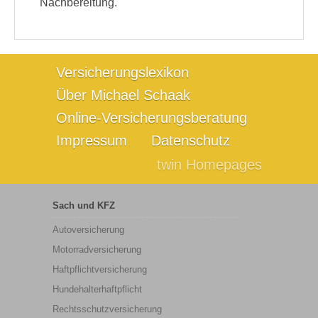
Nachbereitung.
Versicherungslexikon
Über Michael Schaak
Online-Versicherungsberatung
Impressum
Datenschutz
twin Homepages
Sach und KFZ
Autoversicherung
Motorradversicherung
Haftpflichtversicherung
Hundehalterhaftpflicht
Rechtsschutzversicherung