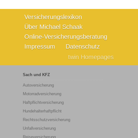
Versicherungslexikon
Über Michael Schaak
Online-Versicherungsberatung
Impressum
Datenschutz
twin Homepages
Sach und KFZ
Autoversicherung
Motorradversicherung
Haftpflichtversicherung
Hundehalterhaftpflicht
Rechtsschutzversicherung
Unfallversicherung
Reiseversicherung