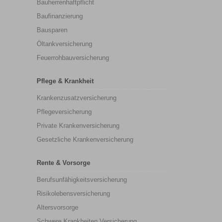
Bauherrenhaftpflicht
Baufinanzierung
Bausparen
Öltankversicherung
Feuerrohbauversicherung
Pflege & Krankheit
Krankenzusatzversicherung
Pflegeversicherung
Private Krankenversicherung
Gesetzliche Krankenversicherung
Rente & Vorsorge
Berufs­unfähigkeitsversicherung
Risikolebensversicherung
Altersvorsorge
Schwere Krankheiten Versicherung