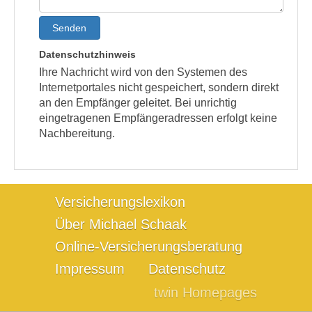
Senden
Datenschutzhinweis
Ihre Nachricht wird von den Systemen des
Internetportales nicht gespeichert, sondern direkt
an den Empfänger geleitet. Bei unrichtig
eingetragenen Empfängeradressen erfolgt keine
Nachbereitung.
Versicherungslexikon
Über Michael Schaak
Online-Versicherungsberatung
Impressum
Datenschutz
twin Homepages