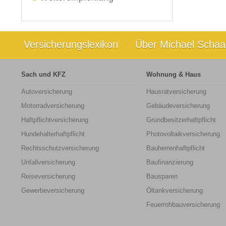
Versicherungslexikon
Über Michael Schaa
Sach und KFZ
Wohnung & Haus
Autoversicherung
Hausratversicherung
Motorradversicherung
Gebäudeversicherung
Haftpflichtversicherung
Grundbesitzerhaftpflicht
Hundehalterhaftpflicht
Photovoltaikversicherung
Rechtsschutzversicherung
Bauherrenhaftpflicht
Unfallversicherung
Baufinanzierung
Reiseversicherung
Bausparen
Gewerbeversicherung
Öltankversicherung
Feuerrohbauversicherung