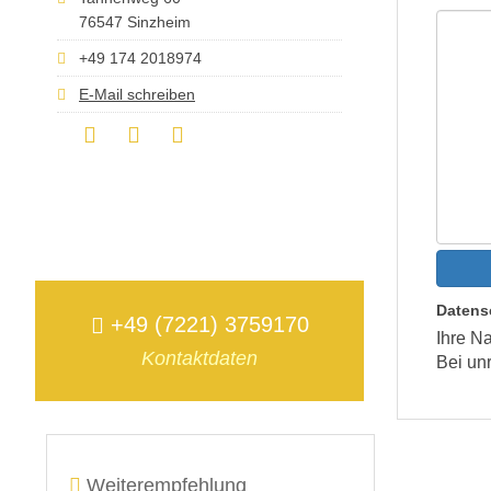
76547 Sinzheim
+49 174 2018974
E-Mail schreiben
Datens
+49 (7221) 3759170
Ihre Na
Kontaktdaten
Bei un
Weiterempfehlung