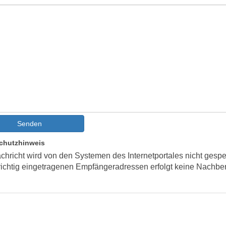
Senden
chutzhinweis
chricht wird von den Systemen des Internetportales nicht gespe
richtig eingetragenen Empfängeradressen erfolgt keine Nachber