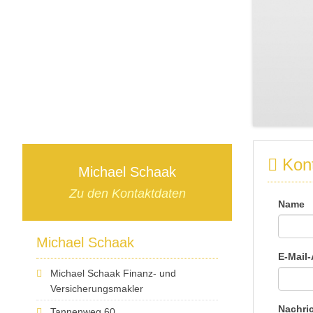
Kont
Michael Schaak
Zu den Kontaktdaten
Name
Michael Schaak
E-Mail
Michael Schaak Finanz- und
Versicherungsmakler
Nachri
Tannenweg 60