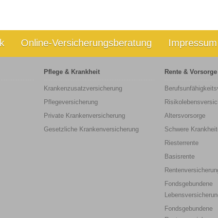
k
Online-Versicherungsberatung
Impressum
Pflege & Krankheit
Rente & Vorsorge
Krankenzusatzversicherung
Berufs­unfähigkeit
Pflegeversicherung
Risikolebensversi
Private Krankenversicherung
Altersvorsorge
Gesetzliche Krankenversicherung
Schwere Krankheit
Riesterrente
Basisrente
Rentenversicherun
Fondsgebundene
Lebensversicherun
Fondsgebundene