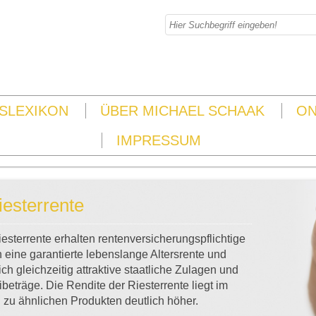
SLEXIKON
ÜBER MICHAEL SCHAAK
ON
IMPRESSUM
iesterrente
iesterrente erhalten rentenversicherungspflichtige
eine garantierte lebenslange Altersrente und
ich gleichzeitig attraktive staatliche Zulagen und
ibeträge. Die Rendite der Riesterrente liegt im
 zu ähnlichen Produkten deutlich höher.