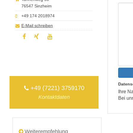
76547 Sinzheim
+49 174 2018974
E-Mail schreiben
Datens
+49 (7221) 3759170
Ihre Na
Kontaktdaten
Bei un
Weiterempfehlung