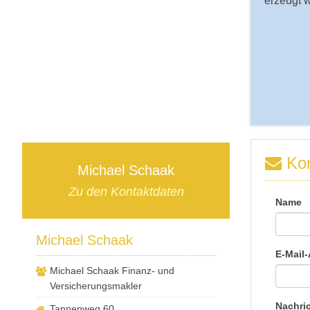
erzeugt 
Kon
Michael Schaak
Zu den Kontaktdaten
Name
Michael Schaak
E-Mail
Michael Schaak Finanz- und
Versicherungsmakler
Nachri
Tannenweg 60