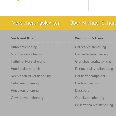
Versicherungslexikon
Über Michael Schaa
Sach und KFZ
Wohnung & Haus
Autoversicherung
Hausratversicherung
Motorradversicherung
Gebäudeversicherung
Haftpflichtversicherung
Grundbesitzerhaftpflicht
Hundehalterhaftpflicht
Photovoltaikversicherung
Rechtsschutzversicherung
Bauherrenhaftpflicht
Unfallversicherung
Baufinanzierung
Reiseversicherung
Bausparen
Gewerbeversicherung
Öltankversicherung
Feuerrohbauversicherung