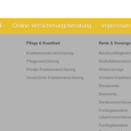
k
Online-Versicherungsberatung
Impressum
Pflege & Krankheit
Rente & Vorsorge
Krankenzusatzversicherung
Berufs­unfähigkeit
Pflegeversicherung
Risikolebensversi
Private Krankenversicherung
Altersvorsorge
Gesetzliche Krankenversicherung
Schwere Krankheit
Riesterrente
Basisrente
Rentenversicherun
Fondsgebundene
Lebensversicherun
Fondsgebundene