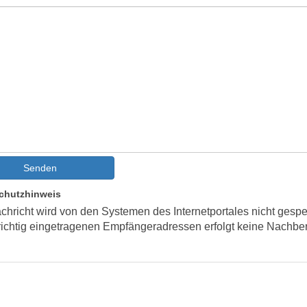
Senden
chutzhinweis
chricht wird von den Systemen des Internetportales nicht gespe
richtig eingetragenen Empfängeradressen erfolgt keine Nachber