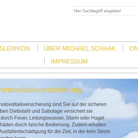
SLEXIKON
ÜBER MICHAEL SCHAAK
ON
IMPRESSUM
hotovoltaikversicherung
hotovoltaikversicherung sind Sie auf der sicheren
eben Diebstahl und Sabotage versichert sie
durch Feuer, Leitungswasser, Sturm oder Hagel
häden durch falsche Bedienung. Zudem erhalten
Ausfallentschädigung für die Zeit, in der kein Strom