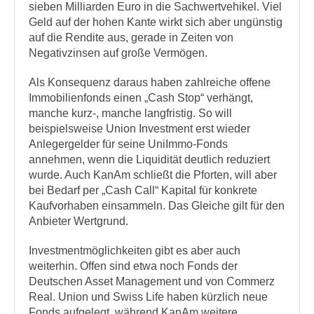
sieben Milliarden Euro in die Sachwertvehikel. Viel
Geld auf der hohen Kante wirkt sich aber ungünstig
auf die Rendite aus, gerade in Zeiten von
Negativzinsen auf große Vermögen.
Als Konsequenz daraus haben zahlreiche offene
Immobilienfonds einen „Cash Stop“ verhängt,
manche kurz-, manche langfristig. So will
beispielsweise Union Investment erst wieder
Anlegergelder für seine UniImmo-Fonds
annehmen, wenn die Liquidität deutlich reduziert
wurde. Auch KanAm schließt die Pforten, will aber
bei Bedarf per „Cash Call“ Kapital für konkrete
Kaufvorhaben einsammeln. Das Gleiche gilt für den
Anbieter Wertgrund.
Investmentmöglichkeiten gibt es aber auch
weiterhin. Offen sind etwa noch Fonds der
Deutschen Asset Management und von Commerz
Real. Union und Swiss Life haben kürzlich neue
Fonds aufgelegt, während KanAm weitere