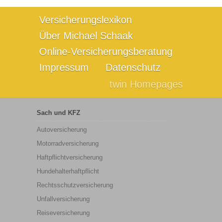
Versicherungslexikon
Über Michael Schaak
Online-Versicherungsberatung
Impressum
Datenschutz
twin Homepages
Sach und KFZ
Autoversicherung
Motorradversicherung
Haftpflichtversicherung
Hundehalterhaftpflicht
Rechtsschutzversicherung
Unfallversicherung
Reiseversicherung