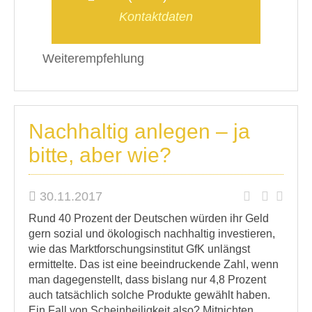
Kontaktdaten
Weiterempfehlung
Nachhaltig anlegen – ja
bitte, aber wie?
30.11.2017
Rund 40 Prozent der Deutschen würden ihr Geld
gern sozial und ökologisch nachhaltig investieren,
wie das Marktforschungsinstitut GfK unlängst
ermittelte. Das ist eine beeindruckende Zahl, wenn
man dagegenstellt, dass bislang nur 4,8 Prozent
auch tatsächlich solche Produkte gewählt haben.
Ein Fall von Scheinheiligkeit also? Mitnichten.