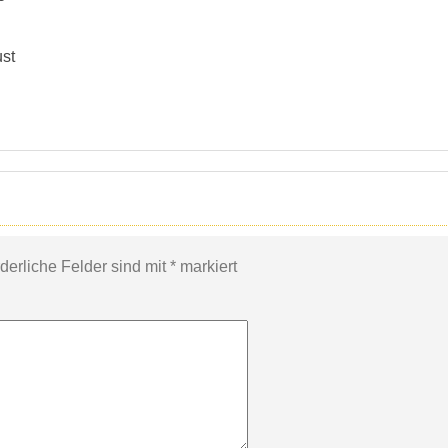
rderliche Felder sind mit
*
markiert