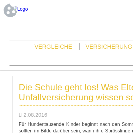
VERGLEICHE
VERSICHERUNG
Die Schule geht los! Was Elt
Unfallversicherung wissen so
2.08.2016
Für Hunderttausende Kinder beginnt nach den Somme
sollten im Bilde darüber sein, wann ihre Sprösslinge g