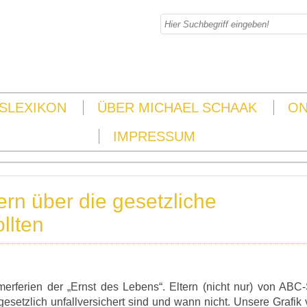
SLEXIKON
ÜBER MICHAEL SCHAAK
ON
IMPRESSUM
ern über die gesetzliche
llten
rferien der „Ernst des Lebens“. Eltern (nicht nur) von ABC
esetzlich unfallversichert sind und wann nicht. Unsere Grafik 