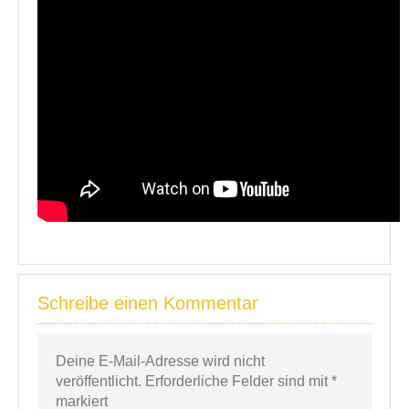
Schreibe einen Kommentar
Deine E-Mail-Adresse wird nicht
veröffentlicht.
Erforderliche Felder sind mit
*
markiert