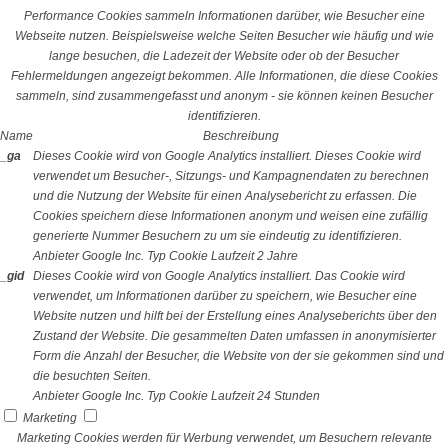
Performance Cookies sammeln Informationen darüber, wie Besucher eine
Webseite nutzen. Beispielsweise welche Seiten Besucher wie häufig und wie
lange besuchen, die Ladezeit der Website oder ob der Besucher
Fehlermeldungen angezeigt bekommen. Alle Informationen, die diese Cookies
sammeln, sind zusammengefasst und anonym - sie können keinen Besucher
identifizieren.
Name
Beschreibung
_ga
Dieses Cookie wird von Google Analytics installiert. Dieses Cookie wird
verwendet um Besucher-, Sitzungs- und Kampagnendaten zu berechnen
und die Nutzung der Website für einen Analysebericht zu erfassen. Die
Cookies speichern diese Informationen anonym und weisen eine zufällig
generierte Nummer Besuchern zu um sie eindeutig zu identifizieren.
Anbieter
Google Inc.
Typ
Cookie
Laufzeit
2 Jahre
_gid
Dieses Cookie wird von Google Analytics installiert. Das Cookie wird
verwendet, um Informationen darüber zu speichern, wie Besucher eine
Website nutzen und hilft bei der Erstellung eines Analyseberichts über den
Zustand der Website. Die gesammelten Daten umfassen in anonymisierter
Form die Anzahl der Besucher, die Website von der sie gekommen sind und
die besuchten Seiten.
Anbieter
Google Inc.
Typ
Cookie
Laufzeit
24 Stunden
Marketing
Marketing Cookies werden für Werbung verwendet, um Besuchern relevante