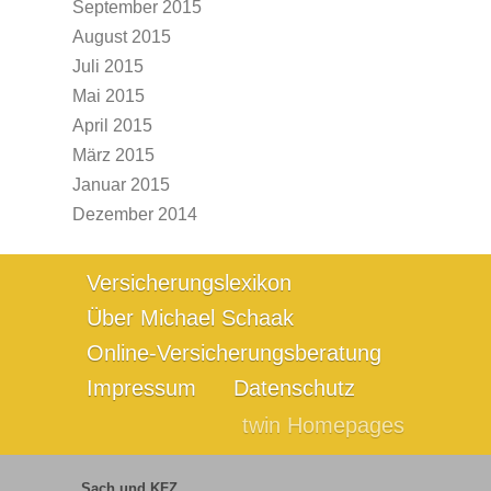
September 2015
August 2015
Juli 2015
Mai 2015
April 2015
März 2015
Januar 2015
Dezember 2014
Versicherungslexikon
Über Michael Schaak
Online-Versicherungsberatung
Impressum
Datenschutz
twin Homepages
Sach und KFZ