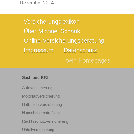
Dezember 2014
Versicherungslexikon
Über Michael Schaak
Online-Versicherungsberatung
Impressum
Datenschutz
twin Homepages
Sach und KFZ
Autoversicherung
Motorradversicherung
Haftpflichtversicherung
Hundehalterhaftpflicht
Rechtsschutzversicherung
Unfallversicherung