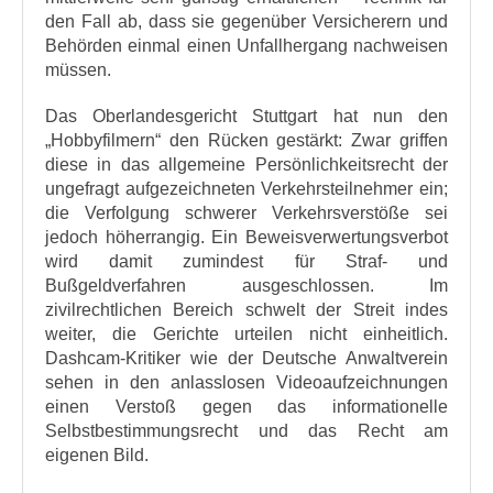
den Fall ab, dass sie gegenüber Versicherern und
Behörden einmal einen Unfallhergang nachweisen
müssen.
Das Oberlandesgericht Stuttgart hat nun den
„Hobbyfilmern“ den Rücken gestärkt: Zwar griffen
diese in das allgemeine Persönlichkeitsrecht der
ungefragt aufgezeichneten Verkehrsteilnehmer ein;
die Verfolgung schwerer Verkehrsverstöße sei
jedoch höherrangig. Ein Beweisverwertungsverbot
wird damit zumindest für Straf- und
Bußgeldverfahren ausgeschlossen. Im
zivilrechtlichen Bereich schwelt der Streit indes
weiter, die Gerichte urteilen nicht einheitlich.
Dashcam-Kritiker wie der Deutsche Anwaltverein
sehen in den anlasslosen Videoaufzeichnungen
einen Verstoß gegen das informationelle
Selbstbestimmungsrecht und das Recht am
eigenen Bild.