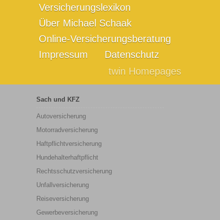
Versicherungslexikon
Über Michael Schaak
Online-Versicherungsberatung
Impressum
Datenschutz
twin Homepages
Sach und KFZ
Autoversicherung
Motorradversicherung
Haftpflichtversicherung
Hundehalterhaftpflicht
Rechtsschutzversicherung
Unfallversicherung
Reiseversicherung
Gewerbeversicherung