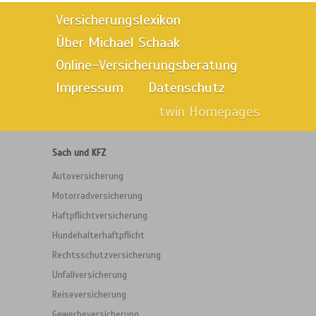
Versicherungslexikon
Über Michael Schaak
Online-Versicherungsberatung
Impressum
Datenschutz
twin Homepages
Sach und KFZ
Autoversicherung
Motorradversicherung
Haftpflichtversicherung
Hundehalterhaftpflicht
Rechtsschutzversicherung
Unfallversicherung
Reiseversicherung
Gewerbeversicherung