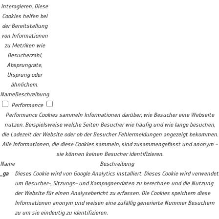
interagieren. Diese
Cookies helfen bei
der Bereitstellung
von Informationen
zu Metriken wie
Besucherzahl,
Absprungrate,
Ursprung oder
ähnlichem.
Name
Beschreibung
Performance
Performance Cookies sammeln Informationen darüber, wie Besucher eine Webseite
nutzen. Beispielsweise welche Seiten Besucher wie häufig und wie lange besuchen,
die Ladezeit der Website oder ob der Besucher Fehlermeldungen angezeigt bekommen.
Alle Informationen, die diese Cookies sammeln, sind zusammengefasst und anonym -
sie können keinen Besucher identifizieren.
Name
Beschreibung
_ga
Dieses Cookie wird von Google Analytics installiert. Dieses Cookie wird verwendet
um Besucher-, Sitzungs- und Kampagnendaten zu berechnen und die Nutzung
der Website für einen Analysebericht zu erfassen. Die Cookies speichern diese
Informationen anonym und weisen eine zufällig generierte Nummer Besuchern
zu um sie eindeutig zu identifizieren.