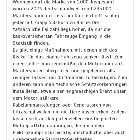
Wonnemonat die Marke von 1.000. Insgesamt
wurden 2023 deutschlandweit rund 235.000
Marderschäden erfasst, im Durchschnitt schlug
jeder mit knapp 550 Euro zu Buche. Die
tatsächliche Fallzahl liegt höher, da nur die
kaskoversicherten Fahrzeuge Eingang in die
Statistik finden.
Es gibt einige Maßnahmen, mit denen sich das
Risiko für das eigene Fahrzeug senken lässt. Zum
einen sollte man regelmäßig den Motorraum auf
Marderspuren überprüfen und gegebenenfalls
reinigen lassen, um Duftmarken zu beseitigen. Zum
anderen kann man technische Schutzvorkehrungen
installieren, etwa einen engmaschigen Draht unter
dem Motor, stärkere
Kabelummantelungen oder Generatoren von
Ultraschallwellen, die die Tiere abschrecken. Zudem
lassen sich an den potenziellen Einstiegsorten
Metallplättchen anbringen, die nach dem
Elektrozaunprinzip leichte, unschädliche, aber auch
unangenehme Stromstöße abgeben.