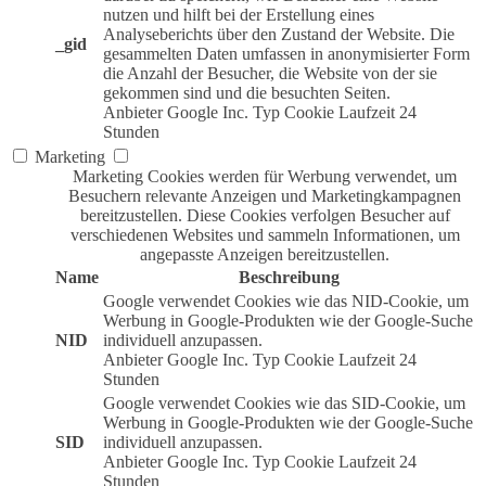
nutzen und hilft bei der Erstellung eines
Analyseberichts über den Zustand der Website. Die
_gid
gesammelten Daten umfassen in anonymisierter Form
die Anzahl der Besucher, die Website von der sie
gekommen sind und die besuchten Seiten.
Anbieter
Google Inc.
Typ
Cookie
Laufzeit
24
Stunden
Marketing
Marketing Cookies werden für Werbung verwendet, um
Besuchern relevante Anzeigen und Marketingkampagnen
bereitzustellen. Diese Cookies verfolgen Besucher auf
verschiedenen Websites und sammeln Informationen, um
angepasste Anzeigen bereitzustellen.
Name
Beschreibung
Google verwendet Cookies wie das NID-Cookie, um
Werbung in Google-Produkten wie der Google-Suche
NID
individuell anzupassen.
Anbieter
Google Inc.
Typ
Cookie
Laufzeit
24
Stunden
Google verwendet Cookies wie das SID-Cookie, um
Werbung in Google-Produkten wie der Google-Suche
SID
individuell anzupassen.
Anbieter
Google Inc.
Typ
Cookie
Laufzeit
24
Stunden