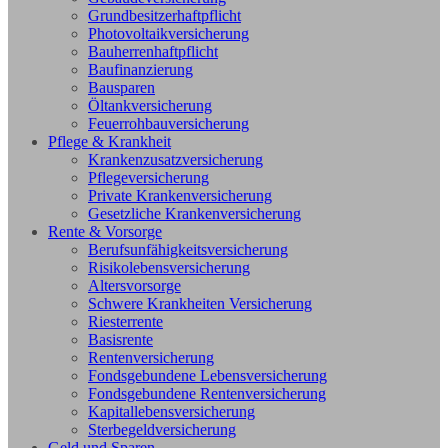
Grundbesitzerhaftpflicht
Photovoltaikversicherung
Bauherrenhaftpflicht
Baufinanzierung
Bausparen
Öltankversicherung
Feuerrohbauversicherung
Pflege & Krankheit
Krankenzusatzversicherung
Pflegeversicherung
Private Krankenversicherung
Gesetzliche Krankenversicherung
Rente & Vorsorge
Berufs­unfähigkeitsversicherung
Risikolebensversicherung
Altersvorsorge
Schwere Krankheiten Versicherung
Riesterrente
Basisrente
Rentenversicherung
Fondsgebundene Lebensversicherung
Fondsgebundene Rentenversicherung
Kapitallebensversicherung
Sterbegeldversicherung
Geld und Sparen