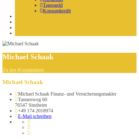
Tagesgeld
Konsumkredit
Versicherungslexikon
Über Michael Schaak
Online-Versicherungsberatung
Impressum
Michael Schaak
Zu den Kontaktdaten
Michael Schaak
Michael Schaak Finanz- und Versicherungsmakler
Tannenweg 60
76547 Sinzheim
+49 174 2018974
E-Mail schreiben