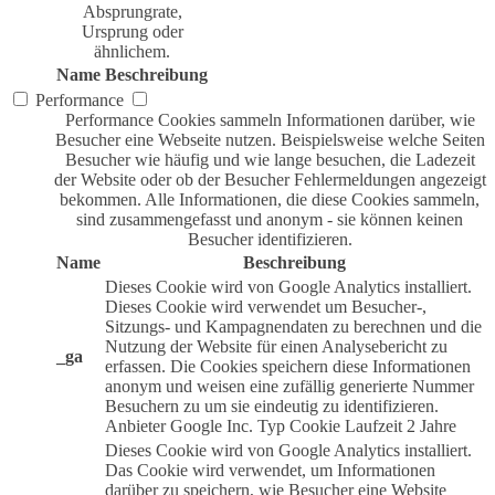
Absprungrate,
Ursprung oder
ähnlichem.
Name
Beschreibung
Performance
Performance Cookies sammeln Informationen darüber, wie
Besucher eine Webseite nutzen. Beispielsweise welche Seiten
Besucher wie häufig und wie lange besuchen, die Ladezeit
der Website oder ob der Besucher Fehlermeldungen angezeigt
bekommen. Alle Informationen, die diese Cookies sammeln,
sind zusammengefasst und anonym - sie können keinen
Besucher identifizieren.
Name
Beschreibung
Dieses Cookie wird von Google Analytics installiert.
Dieses Cookie wird verwendet um Besucher-,
Sitzungs- und Kampagnendaten zu berechnen und die
Nutzung der Website für einen Analysebericht zu
_ga
erfassen. Die Cookies speichern diese Informationen
anonym und weisen eine zufällig generierte Nummer
Besuchern zu um sie eindeutig zu identifizieren.
Anbieter
Google Inc.
Typ
Cookie
Laufzeit
2 Jahre
Dieses Cookie wird von Google Analytics installiert.
Das Cookie wird verwendet, um Informationen
darüber zu speichern, wie Besucher eine Website