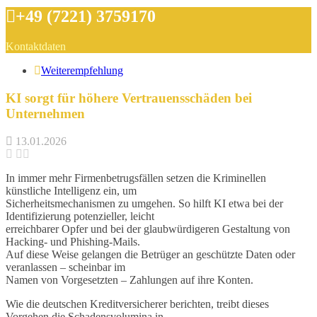
+49 (7221) 3759170
Kontaktdaten
Weiterempfehlung
KI sorgt für höhere Vertrauensschäden bei
Unternehmen
13.01.2026
In immer mehr Firmenbetrugsfällen setzen die Kriminellen
künstliche Intelligenz ein, um
Sicherheitsmechanismen zu umgehen. So hilft KI etwa bei der
Identifizierung potenzieller, leicht
erreichbarer Opfer und bei der glaubwürdigeren Gestaltung von
Hacking- und Phishing-Mails.
Auf diese Weise gelangen die Betrüger an geschützte Daten oder
veranlassen – scheinbar im
Namen von Vorgesetzten – Zahlungen auf ihre Konten.
Wie die deutschen Kreditversicherer berichten, treibt dieses
Vorgehen die Schadensvolumina in