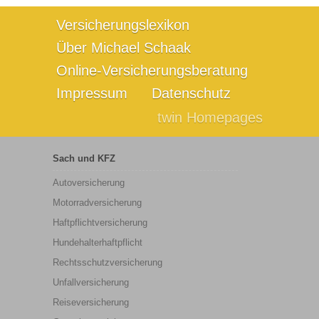
Versicherungslexikon
Über Michael Schaak
Online-Versicherungsberatung
Impressum
Datenschutz
twin Homepages
Sach und KFZ
Autoversicherung
Motorradversicherung
Haftpflichtversicherung
Hundehalterhaftpflicht
Rechtsschutzversicherung
Unfallversicherung
Reiseversicherung