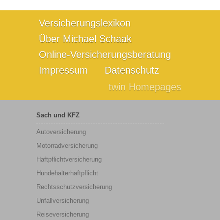
Versicherungslexikon
Über Michael Schaak
Online-Versicherungsberatung
Impressum
Datenschutz
twin Homepages
Sach und KFZ
Autoversicherung
Motorradversicherung
Haftpflichtversicherung
Hundehalterhaftpflicht
Rechtsschutzversicherung
Unfallversicherung
Reiseversicherung