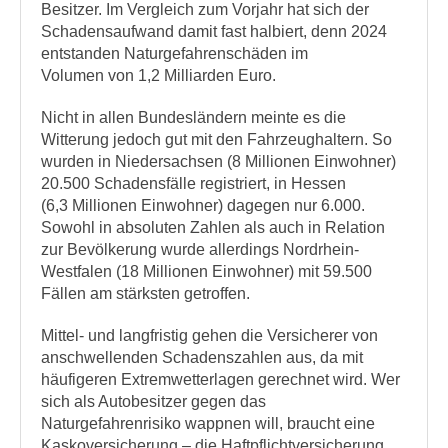
Besitzer. Im Vergleich zum Vorjahr hat sich der
Schadensaufwand damit fast halbiert, denn 2024
entstanden Naturgefahrenschäden im
Volumen von 1,2 Milliarden Euro.
Nicht in allen Bundesländern meinte es die
Witterung jedoch gut mit den Fahrzeughaltern. So
wurden in Niedersachsen (8 Millionen Einwohner)
20.500 Schadensfälle registriert, in Hessen
(6,3 Millionen Einwohner) dagegen nur 6.000.
Sowohl in absoluten Zahlen als auch in Relation
zur Bevölkerung wurde allerdings Nordrhein-
Westfalen (18 Millionen Einwohner) mit 59.500
Fällen am stärksten getroffen.
Mittel- und langfristig gehen die Versicherer von
anschwellenden Schadenszahlen aus, da mit
häufigeren Extremwetterlagen gerechnet wird. Wer
sich als Autobesitzer gegen das
Naturgefahrenrisiko wappnen will, braucht eine
Kaskoversicherung – die Haftpflichtversicherung