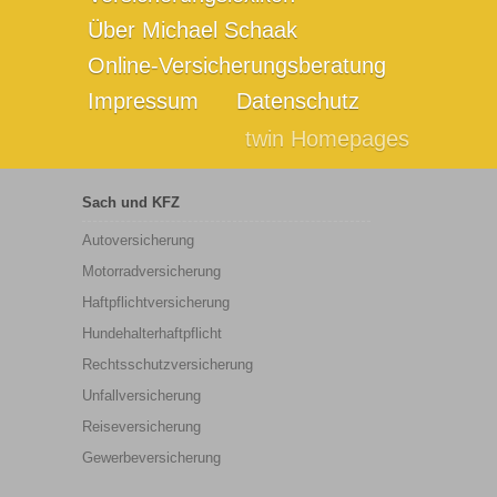
Über Michael Schaak
Online-Versicherungsberatung
Impressum
Datenschutz
twin Homepages
Sach und KFZ
Autoversicherung
Motorradversicherung
Haftpflichtversicherung
Hundehalterhaftpflicht
Rechtsschutzversicherung
Unfallversicherung
Reiseversicherung
Gewerbeversicherung