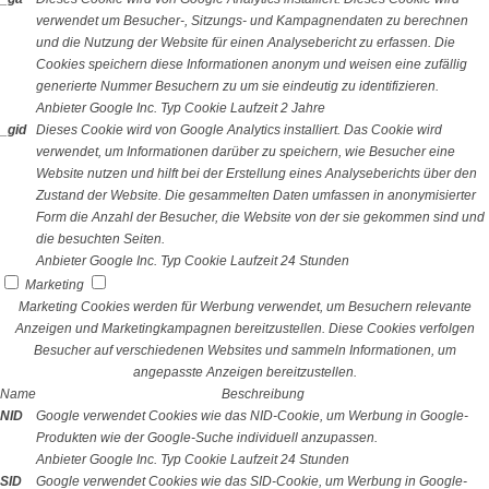
verwendet um Besucher-, Sitzungs- und Kampagnendaten zu berechnen
und die Nutzung der Website für einen Analysebericht zu erfassen. Die
Cookies speichern diese Informationen anonym und weisen eine zufällig
generierte Nummer Besuchern zu um sie eindeutig zu identifizieren.
Anbieter
Google Inc.
Typ
Cookie
Laufzeit
2 Jahre
_gid
Dieses Cookie wird von Google Analytics installiert. Das Cookie wird
verwendet, um Informationen darüber zu speichern, wie Besucher eine
Website nutzen und hilft bei der Erstellung eines Analyseberichts über den
Zustand der Website. Die gesammelten Daten umfassen in anonymisierter
Form die Anzahl der Besucher, die Website von der sie gekommen sind und
die besuchten Seiten.
Anbieter
Google Inc.
Typ
Cookie
Laufzeit
24 Stunden
Marketing
Marketing Cookies werden für Werbung verwendet, um Besuchern relevante
Anzeigen und Marketingkampagnen bereitzustellen. Diese Cookies verfolgen
Besucher auf verschiedenen Websites und sammeln Informationen, um
angepasste Anzeigen bereitzustellen.
Name
Beschreibung
NID
Google verwendet Cookies wie das NID-Cookie, um Werbung in Google-
Produkten wie der Google-Suche individuell anzupassen.
Anbieter
Google Inc.
Typ
Cookie
Laufzeit
24 Stunden
SID
Google verwendet Cookies wie das SID-Cookie, um Werbung in Google-