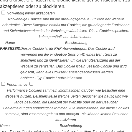
akzeptieren oder zu blockieren.
Notwendig
Immer akzeptieren
Notwendige Cookies sind für die ordnungsgemäße Funktion der Website
erforderlich. Diese Kategorie enthält nur Cookies, die grundlegende Funktionen
und Sicherheitsmerkmale der Website gewährleisten. Diese Cookies speichern
keine persönlichen Informationen.
Name
Beschreibung
PHPSESSID
Dieses Cookie ist für PHP-Anwendungen. Das Cookie wird
verwendet um die eindeutige Session-ID eines Benutzers zu
speichern und zu identifizieren um die Benutzersitzung auf der
Website zu verwalten. Das Cookie ist ein Session-Cookie und wird
gelöscht, wenn alle Browser-Fenster geschlossen werden.
Anbieter
-
Typ
Cookie
Laufzeit
Session
Performance
Performance Cookies sammeln Informationen darüber, wie Besucher eine
Webseite nutzen. Beispielsweise welche Seiten Besucher wie häufig und wie
lange besuchen, die Ladezeit der Website oder ob der Besucher
Fehlermeldungen angezeigt bekommen. Alle Informationen, die diese Cookies
sammeln, sind zusammengefasst und anonym - sie können keinen Besucher
identifizieren.
Name
Beschreibung
_ga
Dieses Cookie wird von Google Analytics installiert. Dieses Cookie wird