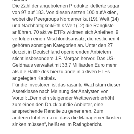
Die Zahl der angebotenen Produkte kletterte sogar
von 97 auf 183. Von diesen setzen 100 auf Aktien,
wobei die Peergroups Nordamerika (19), Welt (14)
und Nachhaltigkeit/Ethik Welt (12) die Rangliste
anführen. 70 aktive ETFs widmen sich Anleihen, 9
verfolgen einen Mischfondsansatz, die restlichen 4
gehören sonstigen Kategorien an. Unter den 27
derzeit in Deutschland operierenden Anbietern
sticht insbesondere J.P. Morgan hervor: Das US-
Geldhaus verwaltet mit 33,7 Milliarden Euro mehr
als die Hälfte des hierzulande in aktiven ETFs
angelegten Kapitals.
Für die Investoren ist das rasante Wachstum dieser
Assetklasse nach Meinung der Analysten von
Vorteil: „Denn ein steigender Wettbewerb erhöht
zum einen den Druck auf die Anbieter, eine
ansprechende Rendite zu generieren. Zum
anderen führt er dazu, dass die Managementkosten
sinken müssen“, heißt es im Ratingbericht.