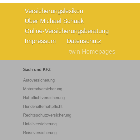
Versicherungslexikon
Über Michael Schaak
Online-Versicherungsberatung
Impressum
Datenschutz
twin Homepages
Sach und KFZ
Autoversicherung
Motorradversicherung
Haftpflichtversicherung
Hundehalterhaftpflicht
Rechtsschutzversicherung
Unfallversicherung
Reiseversicherung