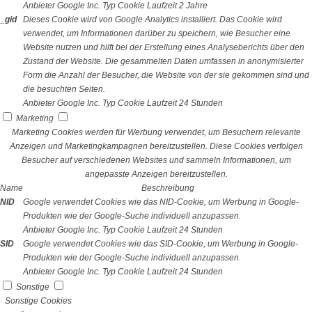
Anbieter
Google Inc.
Typ
Cookie
Laufzeit
2 Jahre
_gid
Dieses Cookie wird von Google Analytics installiert. Das Cookie wird
verwendet, um Informationen darüber zu speichern, wie Besucher eine
Website nutzen und hilft bei der Erstellung eines Analyseberichts über den
Zustand der Website. Die gesammelten Daten umfassen in anonymisierter
Form die Anzahl der Besucher, die Website von der sie gekommen sind und
die besuchten Seiten.
Anbieter
Google Inc.
Typ
Cookie
Laufzeit
24 Stunden
Marketing
Marketing Cookies werden für Werbung verwendet, um Besuchern relevante
Anzeigen und Marketingkampagnen bereitzustellen. Diese Cookies verfolgen
Besucher auf verschiedenen Websites und sammeln Informationen, um
angepasste Anzeigen bereitzustellen.
Name
Beschreibung
NID
Google verwendet Cookies wie das NID-Cookie, um Werbung in Google-
Produkten wie der Google-Suche individuell anzupassen.
Anbieter
Google Inc.
Typ
Cookie
Laufzeit
24 Stunden
SID
Google verwendet Cookies wie das SID-Cookie, um Werbung in Google-
Produkten wie der Google-Suche individuell anzupassen.
Anbieter
Google Inc.
Typ
Cookie
Laufzeit
24 Stunden
Sonstige
Sonstige Cookies