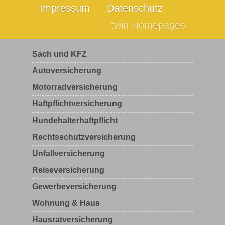
Impressum
Datenschutz
twin Homepages
Sach und KFZ
Autoversicherung
Motorradversicherung
Haftpflichtversicherung
Hundehalterhaftpflicht
Rechtsschutzversicherung
Unfallversicherung
Reiseversicherung
Gewerbeversicherung
Wohnung & Haus
Hausratversicherung