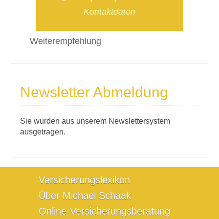
Kontaktdaten
Weiterempfehlung
Newsletter Abmeldung
Sie wurden aus unserem Newslettersystem
ausgetragen.
Versicherungslexikon
Über Michael Schaak
Online-Versicherungsberatung