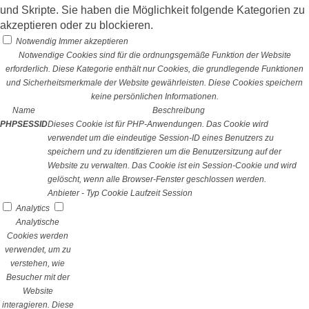
und Skripte. Sie haben die Möglichkeit folgende Kategorien zu
akzeptieren oder zu blockieren.
Notwendig
Immer akzeptieren
Notwendige Cookies sind für die ordnungsgemäße Funktion der Website
erforderlich. Diese Kategorie enthält nur Cookies, die grundlegende Funktionen
und Sicherheitsmerkmale der Website gewährleisten. Diese Cookies speichern
keine persönlichen Informationen.
Name
Beschreibung
PHPSESSID
Dieses Cookie ist für PHP-Anwendungen. Das Cookie wird
verwendet um die eindeutige Session-ID eines Benutzers zu
speichern und zu identifizieren um die Benutzersitzung auf der
Website zu verwalten. Das Cookie ist ein Session-Cookie und wird
gelöscht, wenn alle Browser-Fenster geschlossen werden.
Anbieter
-
Typ
Cookie
Laufzeit
Session
Analytics
Analytische
Cookies werden
verwendet, um zu
verstehen, wie
Besucher mit der
Website
interagieren. Diese